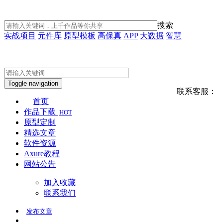
搜索
实战项目
元件库
原型模板
高保真
APP
大数据
智慧
Toggle navigation
联系客服：
首页
作品下载
HOT
原型定制
精选文章
软件资源
Axure教程
网站公告
加入收藏
联系我们
发布
文章