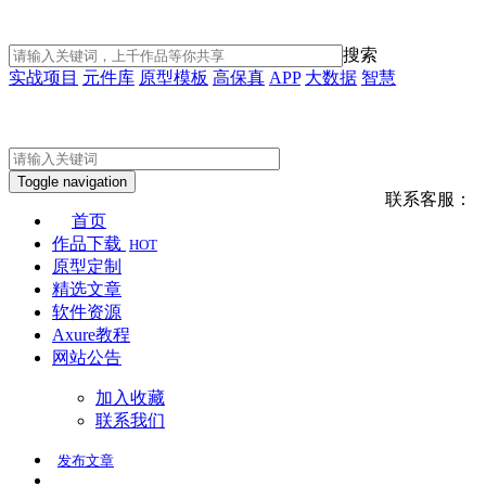
搜索
实战项目
元件库
原型模板
高保真
APP
大数据
智慧
Toggle navigation
联系客服：
首页
作品下载
HOT
原型定制
精选文章
软件资源
Axure教程
网站公告
加入收藏
联系我们
发布
文章