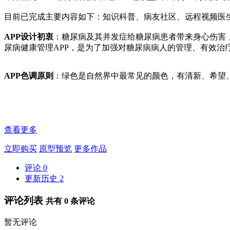
目前已完成主要内容如下：知识科普、病友社区、远程视频医
APP设计初衷
：糖尿病及其并发症给糖尿病患者带来身心伤害
尿病健康管理APP，是为了加强对糖尿病病人的管理、有效治
APP色调原则
：绿色是自然界中最常见的颜色，有清新、希望、
查看更多
立即购买
原型预览
更多作品
评论
0
更新历史
2
评论列表
共有
0
条评论
暂无评论