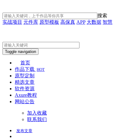
搜索
实战项目
元件库
原型模板
高保真
APP
大数据
智慧
Toggle navigation
首页
作品下载
HOT
原型定制
精选文章
软件资源
Axure教程
网站公告
加入收藏
联系我们
发布
文章