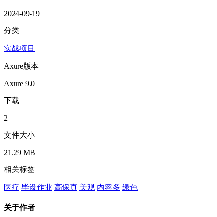
2024-09-19
分类
实战项目
Axure版本
Axure 9.0
下载
2
文件大小
21.29 MB
相关标签
医疗
毕设作业
高保真
美观
内容多
绿色
关于作者