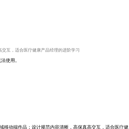
高交互，适合医疗健康产品经理的进阶学习
本无法使用。
康领域移动端作品；设计规范内容清晰，高保真高交互，适合医疗