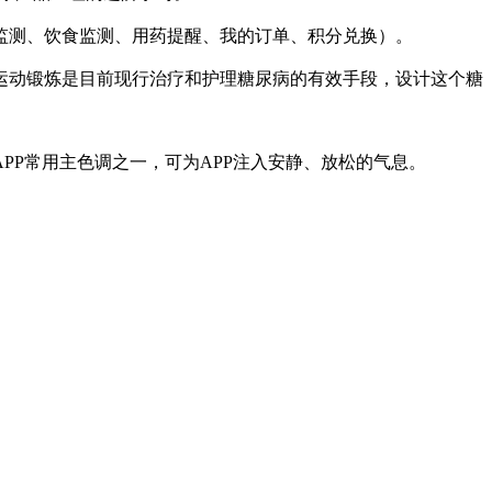
监测、饮食监测、用药提醒、我的订单、积分兑换）。
运动锻炼是目前现行治疗和护理糖尿病的有效手段，设计这个糖
P常用主色调之一，可为APP注入安静、放松的气息。