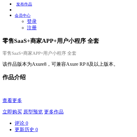
发布
作品
会员
中心
登录
注册
零售SaaS+商家APP+用户小程序 全套
零售SaaS+商家APP+用户小程序 全套
该作品版本为Axure8，可兼容Axure RP 8及以上版本。
作品介绍
查看更多
立即购买
原型预览
更多作品
评论
0
更新历史
0