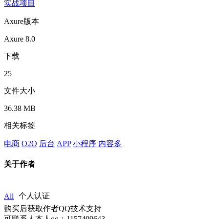
实战项目
Axure版本
Axure 8.0
下载
25
文件大小
36.38 MB
相关标签
电商
O2O
后台
APP
小程序
内容多
关于作者
All
个人认证
购买后获取作者QQ技术支持
可联系人本人qq：1157409643