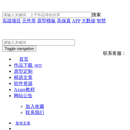
搜索
实战项目
元件库
原型模板
高保真
APP
大数据
智慧
Toggle navigation
联系客服：
首页
作品下载
HOT
原型定制
精选文章
软件资源
Axure教程
网站公告
加入收藏
联系我们
发布
文章