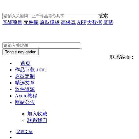
搜索
实战项目
元件库
原型模板
高保真
APP
大数据
智慧
Toggle navigation
联系客服：
首页
作品下载
HOT
原型定制
精选文章
软件资源
Axure教程
网站公告
加入收藏
联系我们
发布
文章