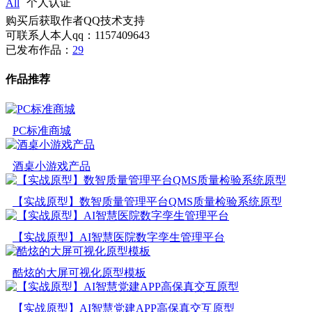
All
个人认证
购买后获取作者QQ技术支持
可联系人本人qq：1157409643
已发布作品：
29
作品推荐
PC标准商城
酒桌小游戏产品
【实战原型】数智质量管理平台QMS质量检验系统原型
【实战原型】AI智慧医院数字孪生管理平台
酷炫的大屏可视化原型模板
【实战原型】AI智慧党建APP高保真交互原型