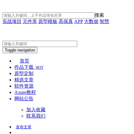
搜索
实战项目
元件库
原型模板
高保真
APP
大数据
智慧
Toggle navigation
首页
作品下载
HOT
原型定制
精选文章
软件资源
Axure教程
网站公告
加入收藏
联系我们
发布
文章