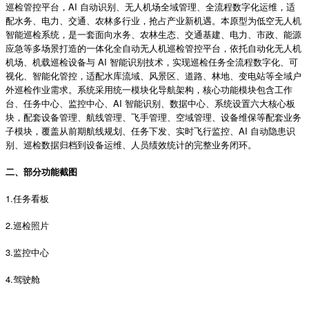
巡检管控平台，AI 自动识别、无人机场全域管理、全流程数字化运维，适
配水务、电力、交通、农林多行业，抢占产业新机遇。本原型为低空无人机
智能巡检系统，是一套面向水务、农林生态、交通基建、电力、市政、能源
应急等多场景打造的一体化全自动无人机巡检管控平台，依托自动化无人机
机场、机载巡检设备与 AI 智能识别技术，实现巡检任务全流程数字化、可
视化、智能化管控，适配水库流域、风景区、道路、林地、变电站等全域户
外巡检作业需求。系统采用统一模块化导航架构，核心功能模块包含工作
台、任务中心、监控中心、AI 智能识别、数据中心、系统设置六大核心板
块，配套设备管理、航线管理、飞手管理、空域管理、设备维保等配套业务
子模块，覆盖从前期航线规划、任务下发、实时飞行监控、AI 自动隐患识
别、巡检数据归档到设备运维、人员绩效统计的完整业务闭环。
二、部分功能截图
1.任务看板
2.巡检照片
3.监控中心
4.驾驶舱