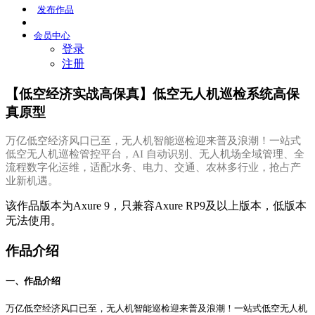
发布
作品
会员
中心
登录
注册
【低空经济实战高保真】低空无人机巡检系统高保
真原型
万亿低空经济风口已至，无人机智能巡检迎来普及浪潮！一站式
低空无人机巡检管控平台，AI 自动识别、无人机场全域管理、全
流程数字化运维，适配水务、电力、交通、农林多行业，抢占产
业新机遇。
该作品版本为Axure 9，只兼容Axure RP9及以上版本，低版本
无法使用。
作品介绍
一、作品介绍
万亿低空经济风口已至，无人机智能巡检迎来普及浪潮！一站式低空无人机