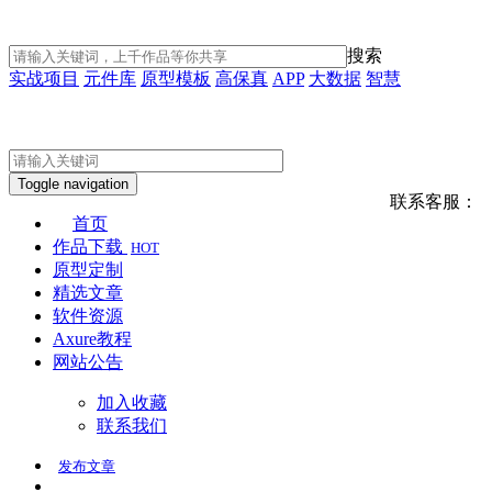
搜索
实战项目
元件库
原型模板
高保真
APP
大数据
智慧
Toggle navigation
联系客服：
首页
作品下载
HOT
原型定制
精选文章
软件资源
Axure教程
网站公告
加入收藏
联系我们
发布
文章