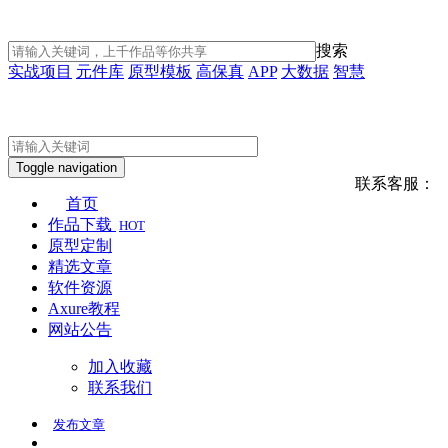
搜索
实战项目
元件库
原型模板
高保真
APP
大数据
智慧
Toggle navigation
联系客服：
首页
作品下载
HOT
原型定制
精选文章
软件资源
Axure教程
网站公告
加入收藏
联系我们
发布
文章