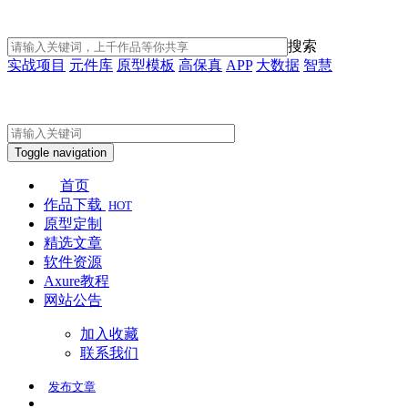
搜索
实战项目
元件库
原型模板
高保真
APP
大数据
智慧
Toggle navigation
首页
作品下载
HOT
原型定制
精选文章
软件资源
Axure教程
网站公告
加入收藏
联系我们
发布
文章