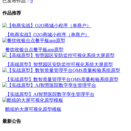
已发布作品：
9
作品推荐
【电商实战】O2O商城小程序（单商户）
餐饮收银台点餐平板app原型
【高端原型】智慧园区安防监控可视化系统大屏原型
【实战原型】数智质量管理平台QMS质量检验系统原型
【实战原型】AI智慧医院数字孪生管理平台
酷炫的大屏可视化原型模板
最新公告