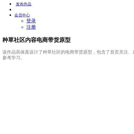
发布
作品
会员
中心
登录
注册
种草社区内容电商带货原型
该作品高保真设计了种草社区的电商带货原型，包含了首页关注、
参考学习。