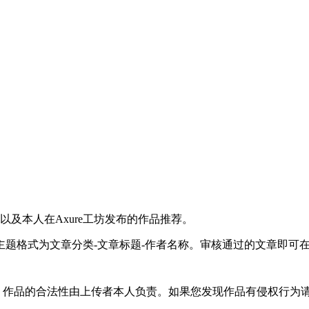
本人在Axure工坊发布的作品推荐。
箱，邮件主题格式为文章分类-文章标题-作者名称。审核通过的文章即
平台，作品的合法性由上传者本人负责。如果您发现作品有侵权行为