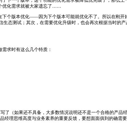
到了下一个版本，这个功能的优化需求被降低优先级了，那么上
个优化需求就被大家遗忘了……
在下个版本优化——因为下个版本可能就优化不了。所以在刚开
微信生态测试；其次，在需要优化升级时，也会再次根据当时的产
做需求时有这么几个特质：
质就不写了（如果还不具备，大多数情况说明还不是一个合格的产品
产品经理思维高度与业务素养的重要反馈，要想面面俱到的确需