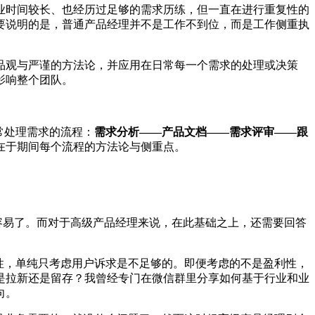
业时间较长、也经历过足够的需求历练，但一直在进行重复性的
要说明的是，普通产品经理并不是工作不到位，而是工作侧重执
品观与严谨的方法论，并应用在日常每一个需求的处理或决策
影响整个团队。
常处理需求的流程：
需求分析——产品文档——需求评审——跟
在于期间每个流程的方法论与侧重点。
容易了。而对于高级产品经理来说，在此基础之上，还需要回答
性，单纯只考虑用户诉求是不足够的。即便考虑的不是盈利性，
是拉新还是留存？我曾经专门在微信群里分享如何基于行业和业
向。