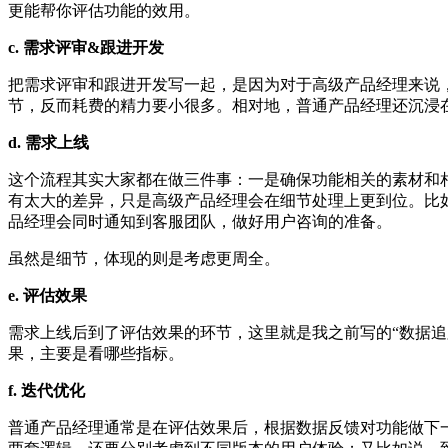
更能帮你评估功能的效用。
c. 需求评审&跟进开发
把需求评审和跟进开发写一起，是因为对于高级产品经理来说
节，反而耗费的精力要小很多。相对地，普通产品经理还沉浸
d. 需求上线
这个流程其实大家都在做三件事：一是确保功能相关的素材和
有太大的差异，只是高级产品经理会在细节处理上更到位。比
品经理会同时通知到客服团队，做好用户咨询的准备。
虽然是细节，体现的则是考虑更周全。
e. 评估效果
需求上线后到了评估效果的环节，这里就是我之前写的“数据
果，主要是看哪些指标。
f. 迭代优化
普通产品经理通常是在评估效果后，根据数据反馈对功能做下