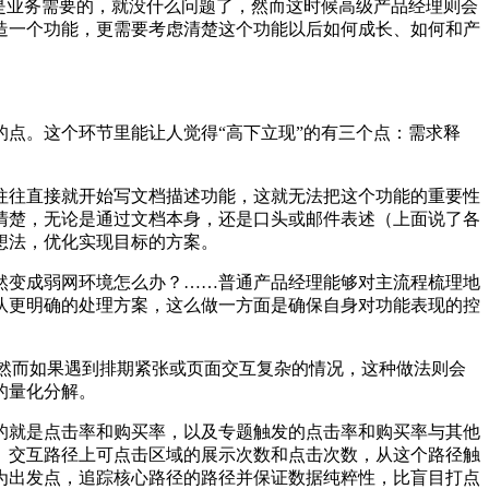
是业务需要的，就没什么问题了，然而这时候高级产品经理则会
造一个功能，更需要考虑清楚这个功能以后如何成长、如何和产
点。这个环节里能让人觉得“高下立现”的有三个点：需求释
往往直接就开始写文档描述功能，这就无法把这个功能的重要性
清楚，无论是通过文档本身，还是口头或邮件表述（上面说了各
想法，优化实现目标的方案。
然变成弱网环境怎么办？……普通产品经理能够对主流程梳理地
队更明确的处理方案，这么做一方面是确保自身对功能表现的控
行，然而如果遇到排期紧张或页面交互复杂的情况，这种做法则会
的量化分解。
的就是点击率和购买率，以及专题触发的点击率和购买率与其他
、交互路径上可点击区域的展示次数和点击次数，从这个路径触
为出发点，追踪核心路径的路径并保证数据纯粹性，比盲目打点