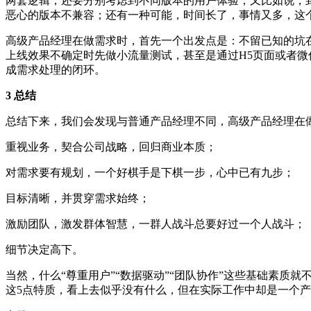
两套逻辑，还要分别考虑到不同版本的用户体验；又比如说，
恶心的版本不兼容；还有一种可能，时间长了，事情又多，这
高级产品经理在做需求时，首先一个出发点是：不留已知的坑
上线效果不确定时先做小流量测试，甚至是通过H5页面或者
成需求处理的闭环。
3 总结
总结下来，我们会发现与普通产品经理不同，高级产品经理在
重视业务，契合公司战略，回归商业本质；
对需求要有规划，一个好棋手是下棋一步，心中已有九步；
目标清晰，并贯穿需求始终；
激励团队，激发群体智慧，一群人战斗总要好过一个人战斗；
细节决定高下。
当然，什么“尊重用户”“数据驱动”“团队协作”这些基础素
这5点特质，看上去似乎没有什么，但在实际工作中却是一个