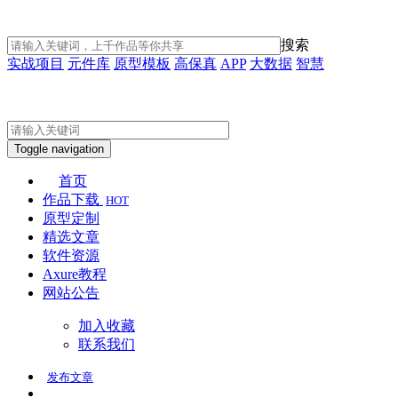
搜索
实战项目
元件库
原型模板
高保真
APP
大数据
智慧
Toggle navigation
首页
作品下载
HOT
原型定制
精选文章
软件资源
Axure教程
网站公告
加入收藏
联系我们
发布
文章