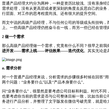
普通产品经理大约分为两种，一种是资历比较浅、没有亲身经
需求处理，没有从更高层或者更深刻的角度去反思自己的业务
行层面、对工作的思考程度尚浅、还有很大的提升空间。
而文中说的高级产品经理，不与任何公司的等级或头衔挂钩，
上。一些高级产品经理仍然奋斗在一线，而另一些已经在管理
2 做一个需求
那么高级产品经理做一个需求，究竟有什么不同？很早之前我
进开发——需求上线——评估效果——迭代优化
。其实无论是
a. 需求分析
对一个普通产品经理来说，分析需求的步骤很多时候在回答”用
两个问题：“业务要什么”以及“产品本身要什么”。
问“业务要什么”，很显然是要考虑公司目标和利益。时代不
也要考虑你当前的需求是否与公司整体目标一致，比如当前公
务进行产品分析，并整理了文字版发在微信号破壳里，就是给