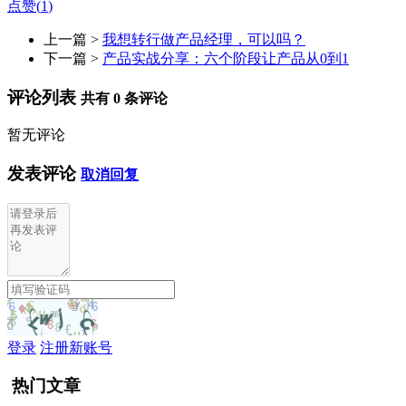
点赞(
1
)
上一篇 >
我想转行做产品经理，可以吗？
下一篇 >
产品实战分享：六个阶段让产品从0到1
评论列表
共有
0
条评论
暂无评论
发表评论
取消回复
登录
注册新账号
热门文章