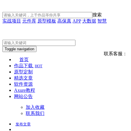
搜索
实战项目
元件库
原型模板
高保真
APP
大数据
智慧
Toggle navigation
联系客服：
首页
作品下载
HOT
原型定制
精选文章
软件资源
Axure教程
网站公告
加入收藏
联系我们
发布
文章