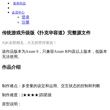
发布
作品
会员
中心
登录
注册
传统游戏升级版《扑克华容道》完整源文件
JQK全部倒戈，大王的苦对谁说！
该作品版本为Axure 9，只兼容Axure RP9及以上版本，低版本
无法使用。
作品介绍
制作难点：多变量的设定和运用、交互状态的控制和判断
制作难度：[★★★★]四星级
原型说明：