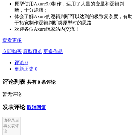
原型使用Axure9.0制作，运用了大量的变量和逻辑判
断，十分烧脑；
体会了解Axure的逻辑判断可以达到的极致复杂度，有助
于拓宽制作逻辑判断类原型时的思路；
欢迎各位Axure玩家站内交流！
查看更多
立即购买
原型预览
更多作品
评论
0
更新历史
0
评论列表
共有
0
条评论
暂无评论
发表评论
取消回复