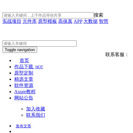
搜索
实战项目
元件库
原型模板
高保真
APP
大数据
智慧
Toggle navigation
联系客服：
首页
作品下载
HOT
原型定制
精选文章
软件资源
Axure教程
网站公告
加入收藏
联系我们
发布
文章