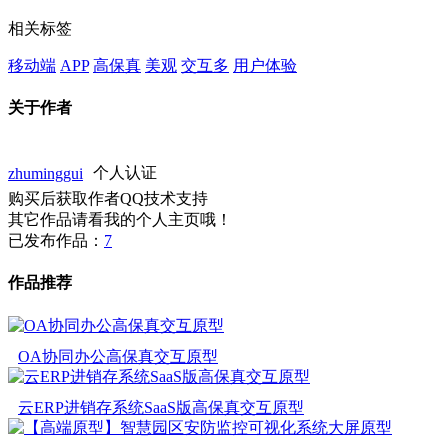
相关标签
移动端
APP
高保真
美观
交互多
用户体验
关于作者
zhuminggui
个人认证
购买后获取作者QQ技术支持
其它作品请看我的个人主页哦！
已发布作品：
7
作品推荐
OA协同办公高保真交互原型
云ERP进销存系统SaaS版高保真交互原型