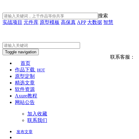
搜索
实战项目
元件库
原型模板
高保真
APP
大数据
智慧
Toggle navigation
联系客服：
首页
作品下载
HOT
原型定制
精选文章
软件资源
Axure教程
网站公告
加入收藏
联系我们
发布
文章