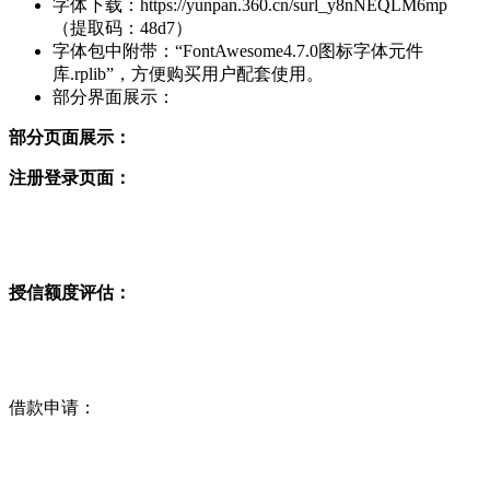
字体下载：https://yunpan.360.cn/surl_y8nNEQLM6mp
（提取码：48d7）
字体包中附带：“FontAwesome4.7.0图标字体元件
库.rplib”，方便购买用户配套使用。
部分界面展示：
部分页面展示：
注册登录页面：
授信额度评估：
借款申请：