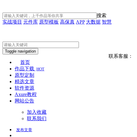
搜索
实战项目
元件库
原型模板
高保真
APP
大数据
智慧
Toggle navigation
联系客服：
首页
作品下载
HOT
原型定制
精选文章
软件资源
Axure教程
网站公告
加入收藏
联系我们
发布
文章