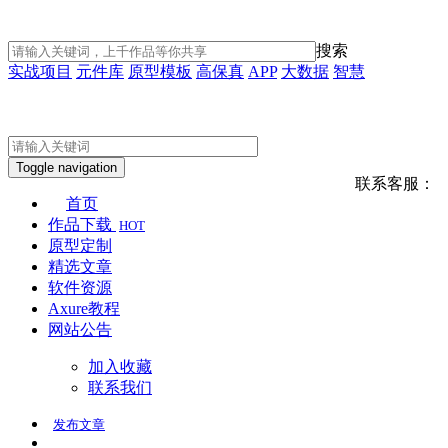
搜索
实战项目
元件库
原型模板
高保真
APP
大数据
智慧
Toggle navigation
联系客服：
首页
作品下载
HOT
原型定制
精选文章
软件资源
Axure教程
网站公告
加入收藏
联系我们
发布
文章