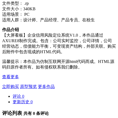
文件类型： .rp
文件大小：340KB
适用场景： PC
适用人群：设计师、产品经理、产品专员、在校生
作品介绍
【大屏看板】企业信用风险定位系统V1.0，本作品通过
AXURE8制作完成。包含：公司实时监控，公司详情，公司
经营动态，偿债能力平衡，可变现资产结构，外部关联。购买
后附件中包含现成的HTML代码。
温馨提示：本作品为仿制互联网开源html代码而成。HTML源
码归原作者所有。如有侵权联系我们删除。
查看更多
立即购买
原型预览
更多作品
评论
0
更新历史
0
评论列表
共有
0
条评论