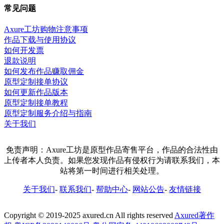
常见问题
Axure工坊购物注意事项
作品下载与使用协议
如何开发票
退款说明
如何发布作品赚取佣金
原型定制接单协议
如何更新作品版本
原型定制接单教程
原型定制服务介绍与指南
关于我们
免责声明：Axure工坊是原型作品寄售平台，作品的合法性由
上传者本人负责。如果您发现作品有侵权行为请联系我们，本
站将第一时间进行相关处理。
关于我们
-
联系我们
-
帮助中心
-
网站公告
-
友情链接
Copyright © 2019-2025 axured.cn All rights reserved
Axured著作