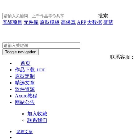
搜索
实战项目
元件库
原型模板
高保真
APP
大数据
智慧
Toggle navigation
联系客服：
首页
作品下载
HOT
原型定制
精选文章
软件资源
Axure教程
网站公告
加入收藏
联系我们
发布
文章