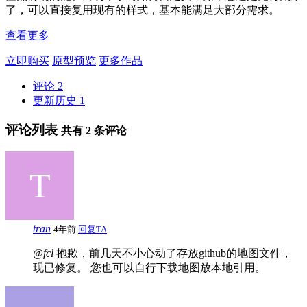
了，可以直接复用现有的样式，基本能满足大部分需求。
查看更多
立即购买
原型预览
更多作品
评论
2
更新历史
1
评论列表
共有
2
条评论
tran
4年前
回复TA
@fcl
抱歉，前几天不小心动了存放github的地图文件，
现已修复。 您也可以自行下载地图放本地引用。