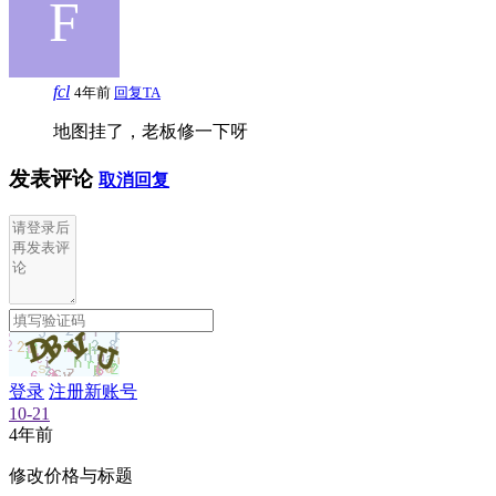
fcl
4年前
回复TA
地图挂了，老板修一下呀
发表评论
取消回复
登录
注册新账号
10-21
4年前
修改价格与标题