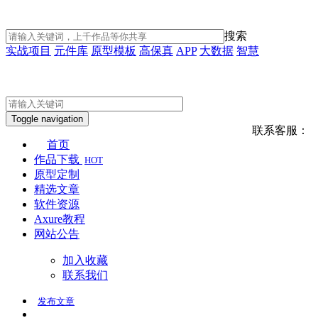
搜索
实战项目
元件库
原型模板
高保真
APP
大数据
智慧
Toggle navigation
联系客服：
首页
作品下载
HOT
原型定制
精选文章
软件资源
Axure教程
网站公告
加入收藏
联系我们
发布
文章