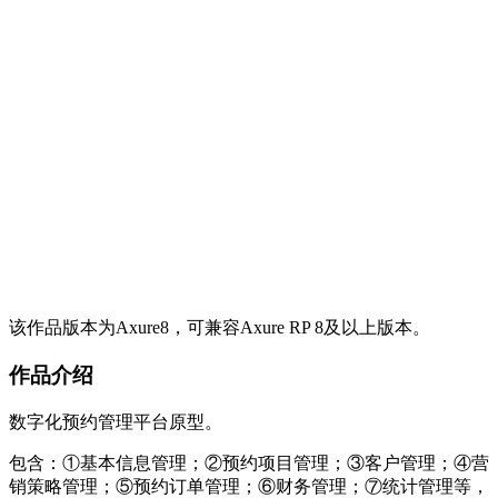
该作品版本为Axure8，可兼容Axure RP 8及以上版本。
作品介绍
数字化预约管理平台原型。
包含：①基本信息管理；②预约项目管理；③客户管理；④营
销策略管理；⑤预约订单管理；⑥财务管理；⑦统计管理等，