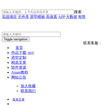
搜索
实战项目
元件库
原型模板
高保真
APP
大数据
智慧
Toggle navigation
联系客服：
首页
作品下载
HOT
原型定制
精选文章
软件资源
Axure教程
网站公告
加入收藏
联系我们
发布
文章