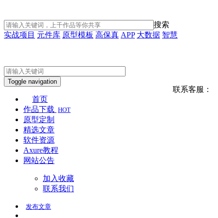
搜索
实战项目
元件库
原型模板
高保真
APP
大数据
智慧
Toggle navigation
联系客服：
首页
作品下载
HOT
原型定制
精选文章
软件资源
Axure教程
网站公告
加入收藏
联系我们
发布
文章