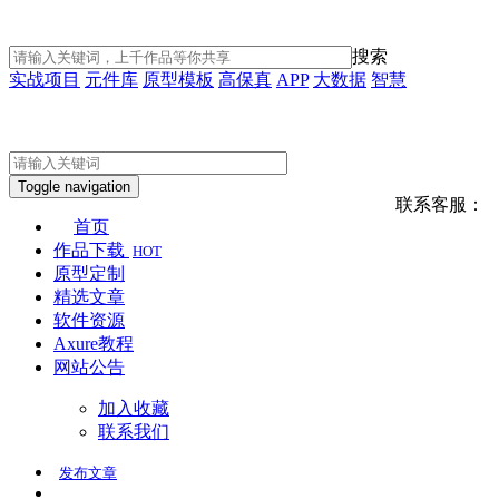
搜索
实战项目
元件库
原型模板
高保真
APP
大数据
智慧
Toggle navigation
联系客服：
首页
作品下载
HOT
原型定制
精选文章
软件资源
Axure教程
网站公告
加入收藏
联系我们
发布
文章