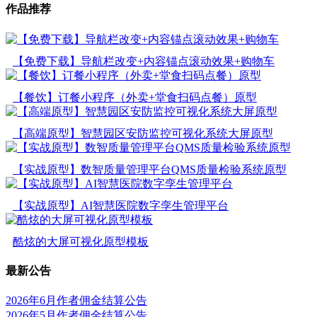
作品推荐
【免费下载】导航栏改变+内容锚点滚动效果+购物车
【餐饮】订餐小程序（外卖+堂食扫码点餐）原型
【高端原型】智慧园区安防监控可视化系统大屏原型
【实战原型】数智质量管理平台QMS质量检验系统原型
【实战原型】AI智慧医院数字孪生管理平台
酷炫的大屏可视化原型模板
最新公告
2026年6月作者佣金结算公告
2026年5月作者佣金结算公告