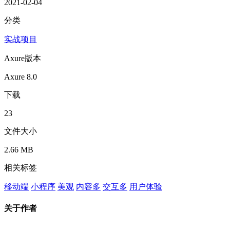
2021-02-04
分类
实战项目
Axure版本
Axure 8.0
下载
23
文件大小
2.66 MB
相关标签
移动端
小程序
美观
内容多
交互多
用户体验
关于作者