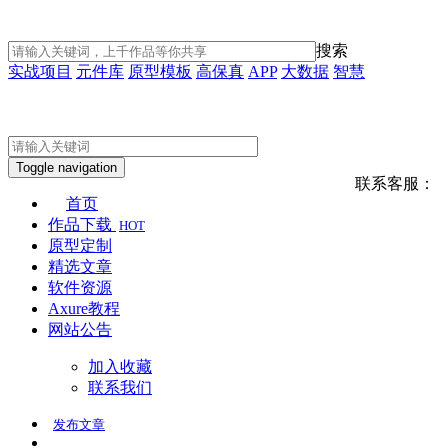
搜索
实战项目
元件库
原型模板
高保真
APP
大数据
智慧
Toggle navigation
联系客服：
首页
作品下载
HOT
原型定制
精选文章
软件资源
Axure教程
网站公告
加入收藏
联系我们
发布
文章