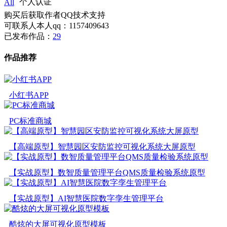
All
个人认证
购买后获取作者QQ技术支持
可联系人本人qq：1157409643
已发布作品：
29
作品推荐
小红书APP
PC标准商城
【高端原型】智慧园区安防监控可视化系统大屏原型
【实战原型】数智质量管理平台QMS质量检验系统原型
【实战原型】AI智慧医院数字孪生管理平台
酷炫的大屏可视化原型模板