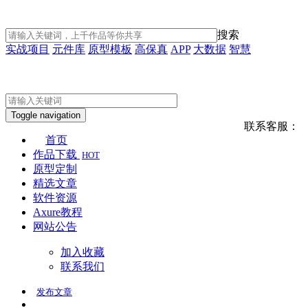
搜索
实战项目
元件库
原型模板
高保真
APP
大数据
智慧
Toggle navigation
联系客服：
首页
作品下载
HOT
原型定制
精选文章
软件资源
Axure教程
网站公告
加入收藏
联系我们
发布
文章