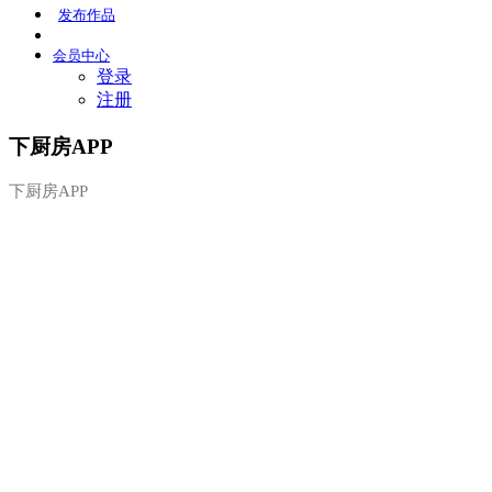
发布
作品
会员
中心
登录
注册
下厨房APP
下厨房APP