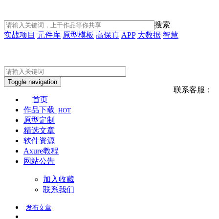
搜索
实战项目
元件库
原型模板
高保真
APP
大数据
智慧
Toggle navigation
联系客服：
首页
作品下载
HOT
原型定制
精选文章
软件资源
Axure教程
网站公告
加入收藏
联系我们
发布
文章