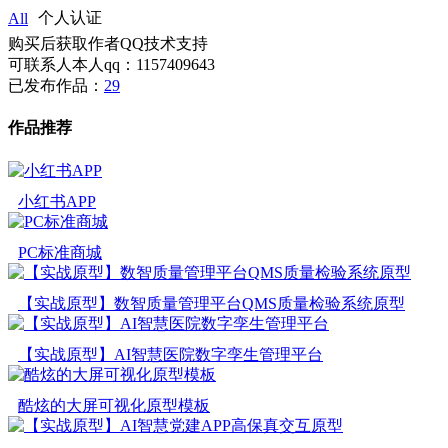
All
个人认证
购买后获取作者QQ技术支持
可联系人本人qq：1157409643
已发布作品：
29
作品推荐
小红书APP
PC标准商城
【实战原型】数智质量管理平台QMS质量检验系统原型
【实战原型】AI智慧医院数字孪生管理平台
酷炫的大屏可视化原型模板