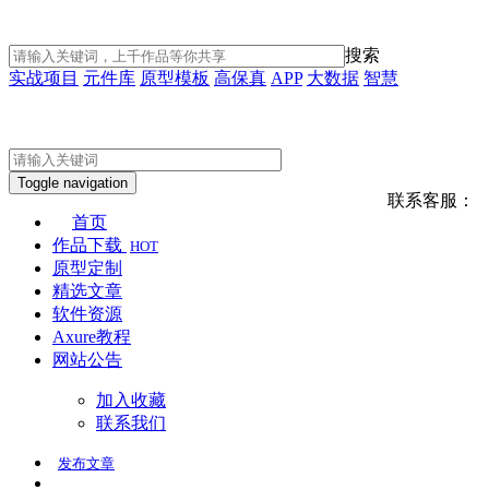
搜索
实战项目
元件库
原型模板
高保真
APP
大数据
智慧
Toggle navigation
联系客服：
首页
作品下载
HOT
原型定制
精选文章
软件资源
Axure教程
网站公告
加入收藏
联系我们
发布
文章