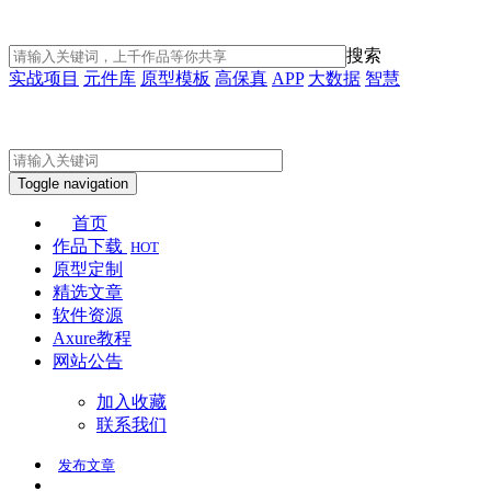
搜索
实战项目
元件库
原型模板
高保真
APP
大数据
智慧
Toggle navigation
首页
作品下载
HOT
原型定制
精选文章
软件资源
Axure教程
网站公告
加入收藏
联系我们
发布
文章