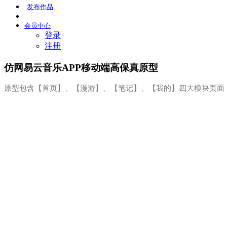
发布
作品
会员
中心
登录
注册
仿网易云音乐APP移动端高保真原型
原型包含【首页】、【漫游】、【笔记】、【我的】四大模块页面，