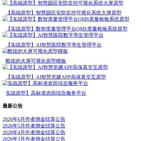
【高端原型】智慧园区安防监控可视化系统大屏原型
【实战原型】数智质量管理平台QMS质量检验系统原型
【实战原型】AI智慧医院数字孪生管理平台
酷炫的大屏可视化原型模板
【实战原型】AI智慧党建APP高保真交互原型
实战原型】高标准农田综合服务平台
最新公告
2026年6月作者佣金结算公告
2026年5月作者佣金结算公告
2026年4月作者佣金结算公告
2026年3月作者佣金结算公告