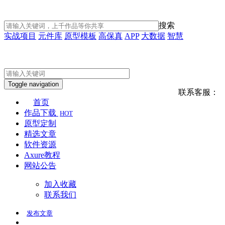
搜索
实战项目
元件库
原型模板
高保真
APP
大数据
智慧
Toggle navigation
联系客服：
首页
作品下载
HOT
原型定制
精选文章
软件资源
Axure教程
网站公告
加入收藏
联系我们
发布
文章