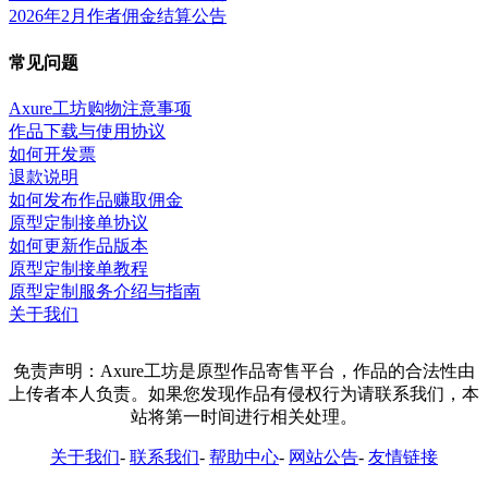
2026年2月作者佣金结算公告
常见问题
Axure工坊购物注意事项
作品下载与使用协议
如何开发票
退款说明
如何发布作品赚取佣金
原型定制接单协议
如何更新作品版本
原型定制接单教程
原型定制服务介绍与指南
关于我们
免责声明：Axure工坊是原型作品寄售平台，作品的合法性由
上传者本人负责。如果您发现作品有侵权行为请联系我们，本
站将第一时间进行相关处理。
关于我们
-
联系我们
-
帮助中心
-
网站公告
-
友情链接