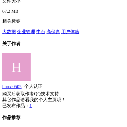
文件大小
67.2 MB
相关标签
大数据
企业管理
中台
高保真
用户体验
关于作者
huoxl0505
个人认证
购买后获取作者QQ技术支持
其它作品请看我的个人主页哦！
已发布作品：
1
作品推荐