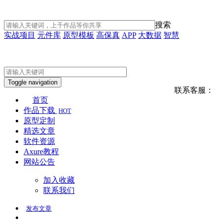
搜索
实战项目
元件库
原型模板
高保真
APP
大数据
智慧
Toggle navigation
联系客服：
首页
作品下载
HOT
原型定制
精选文章
软件资源
Axure教程
网站公告
加入收藏
联系我们
发布
文章