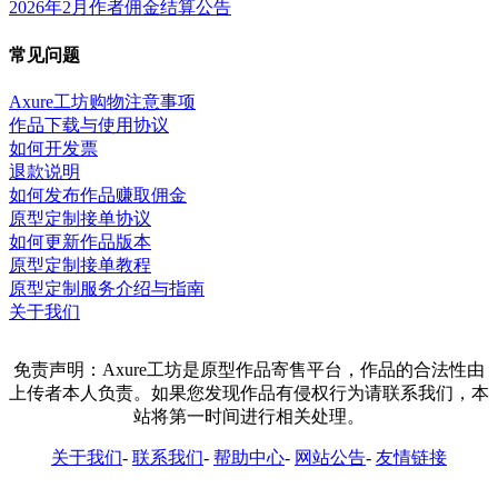
2026年2月作者佣金结算公告
常见问题
Axure工坊购物注意事项
作品下载与使用协议
如何开发票
退款说明
如何发布作品赚取佣金
原型定制接单协议
如何更新作品版本
原型定制接单教程
原型定制服务介绍与指南
关于我们
免责声明：Axure工坊是原型作品寄售平台，作品的合法性由
上传者本人负责。如果您发现作品有侵权行为请联系我们，本
站将第一时间进行相关处理。
关于我们
-
联系我们
-
帮助中心
-
网站公告
-
友情链接