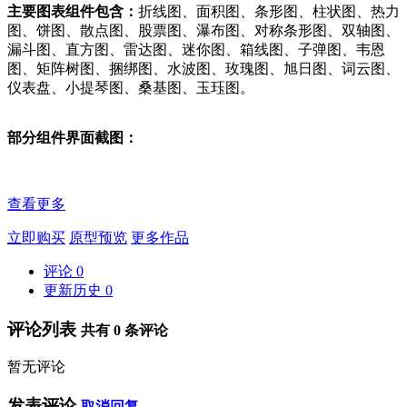
主要图表组件包含：
折线图、面积图、条形图、柱状图、热力
图、饼图、散点图、股票图、瀑布图、对称条形图、双轴图、
漏斗图、直方图、雷达图、迷你图、箱线图、子弹图、韦恩
图、矩阵树图、捆绑图、水波图、玫瑰图、旭日图、词云图、
仪表盘、小提琴图、桑基图、玉珏图。
部分组件界面截图：
查看更多
立即购买
原型预览
更多作品
评论
0
更新历史
0
评论列表
共有
0
条评论
暂无评论
发表评论
取消回复