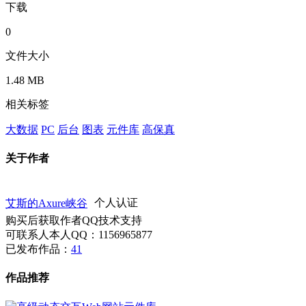
下载
0
文件大小
1.48 MB
相关标签
大数据
PC
后台
图表
元件库
高保真
关于作者
艾斯的Axure峡谷
个人认证
购买后获取作者QQ技术支持
可联系人本人QQ：1156965877
已发布作品：
41
作品推荐