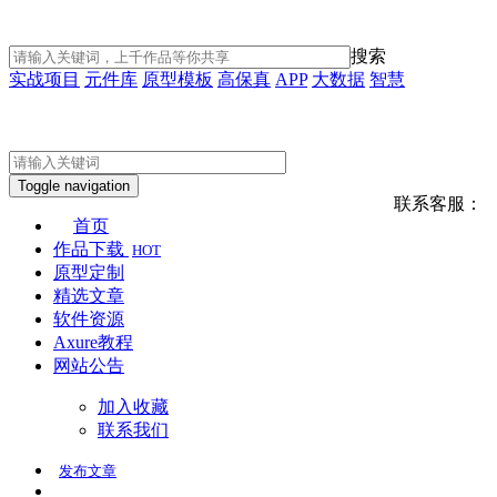
搜索
实战项目
元件库
原型模板
高保真
APP
大数据
智慧
Toggle navigation
联系客服：
首页
作品下载
HOT
原型定制
精选文章
软件资源
Axure教程
网站公告
加入收藏
联系我们
发布
文章