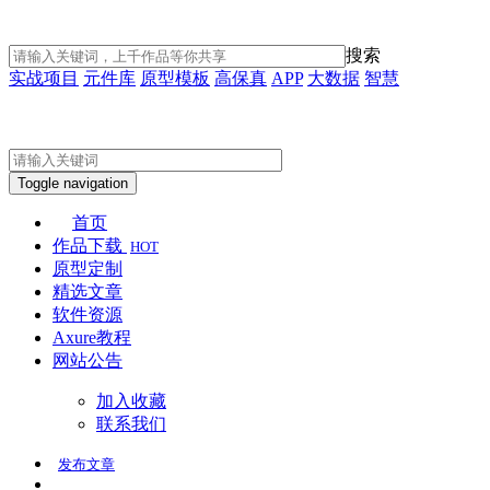
搜索
实战项目
元件库
原型模板
高保真
APP
大数据
智慧
Toggle navigation
首页
作品下载
HOT
原型定制
精选文章
软件资源
Axure教程
网站公告
加入收藏
联系我们
发布
文章