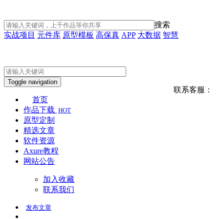
搜索
实战项目
元件库
原型模板
高保真
APP
大数据
智慧
Toggle navigation
联系客服：
首页
作品下载
HOT
原型定制
精选文章
软件资源
Axure教程
网站公告
加入收藏
联系我们
发布
文章