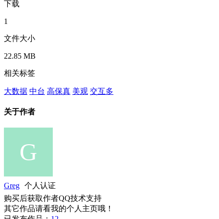
下载
1
文件大小
22.85 MB
相关标签
大数据
中台
高保真
美观
交互多
关于作者
Greg
个人认证
购买后获取作者QQ技术支持
其它作品请看我的个人主页哦！
已发布作品：
12