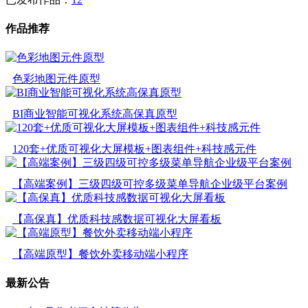
作品推荐
色彩地图元件原型
BI商业智能可视化系统高保真原型
120套+优质可视化大屏模板+图表组件+科技感元件
【高端案例】三级四级可控多级菜单导航企业级平台案例
【高保真】优质科技感数据可视化大屏看板
【高端原型】餐饮外卖移动端小程序
最新公告