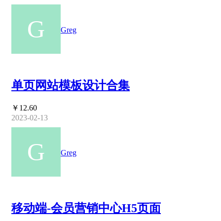
Greg
单页网站模板设计合集
￥12.60
2023-02-13
Greg
移动端-会员营销中心H5页面