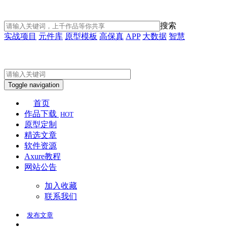
搜索
实战项目
元件库
原型模板
高保真
APP
大数据
智慧
Toggle navigation
首页
作品下载
HOT
原型定制
精选文章
软件资源
Axure教程
网站公告
加入收藏
联系我们
发布
文章