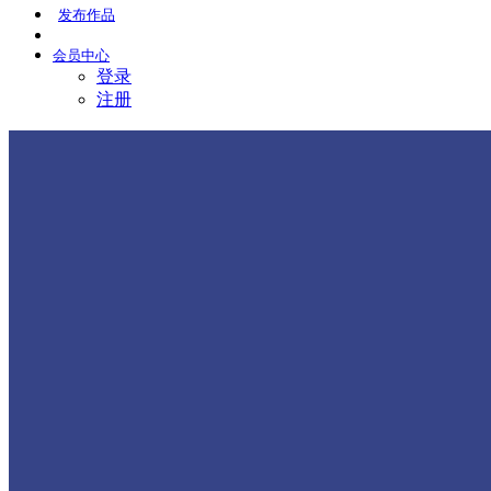
发布
作品
会员
中心
登录
注册