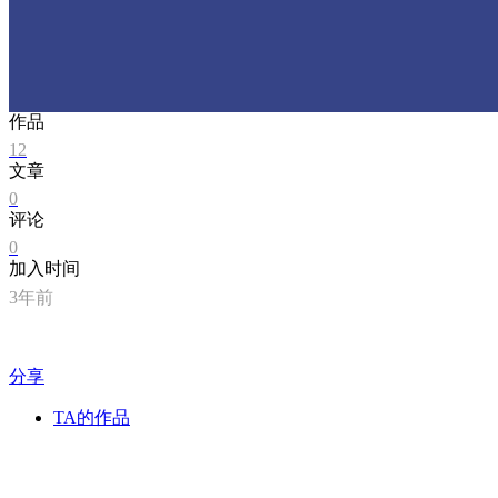
作品
12
文章
0
评论
0
加入时间
3年前
分享
TA的作品