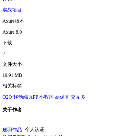
实战项目
Axure版本
Axure 8.0
下载
2
文件大小
19.91 MB
相关标签
O2O
移动端
APP
小程序
高保真
交互多
关于作者
建羽作品
个人认证