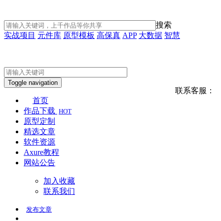
搜索
实战项目
元件库
原型模板
高保真
APP
大数据
智慧
Toggle navigation
联系客服：
首页
作品下载
HOT
原型定制
精选文章
软件资源
Axure教程
网站公告
加入收藏
联系我们
发布
文章