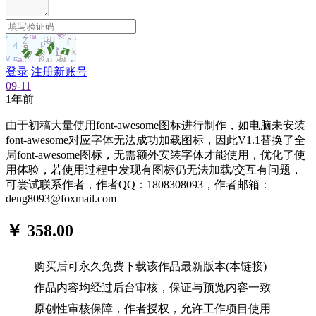
登录
注册新账号
09-11
1年前
由于初稿大量使用font-awesome图标进行制作，如电脑未安装
font-awesome对应字体无法成功加载图标，因此V1.1替换了全
局font-awesome图标，无需额外安装字体才能使用，优化了使
用体验，若使用过程中发现有图标仍无法加载/交互有问题，
可尝试联系作者，作者QQ：1808308093，作者邮箱：
deng8093@foxmail.com
￥ 358.00
购买后可永久免费下载该作品最新版本(本链接)
作品内容均经过后台审核，保证与预览内容一致
原创性审核保障，作者授权，允许工作项目使用