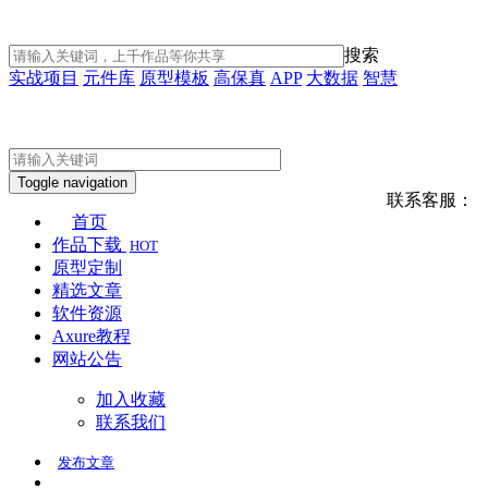
搜索
实战项目
元件库
原型模板
高保真
APP
大数据
智慧
Toggle navigation
联系客服：
首页
作品下载
HOT
原型定制
精选文章
软件资源
Axure教程
网站公告
加入收藏
联系我们
发布
文章