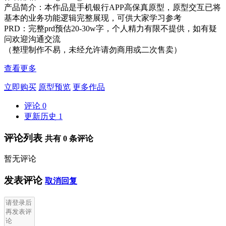
产品简介：本作品是手机银行APP高保真原型，原型交互已将
基本的业务功能逻辑完整展现，可供大家学习参考
PRD：完整prd预估20-30w字，个人精力有限不提供，如有疑
问欢迎沟通交流
（整理制作不易，未经允许请勿商用或二次售卖）
查看更多
立即购买
原型预览
更多作品
评论
0
更新历史
1
评论列表
共有
0
条评论
暂无评论
发表评论
取消回复