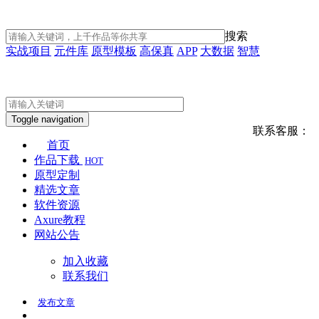
搜索
实战项目
元件库
原型模板
高保真
APP
大数据
智慧
Toggle navigation
联系客服：
首页
作品下载
HOT
原型定制
精选文章
软件资源
Axure教程
网站公告
加入收藏
联系我们
发布
文章