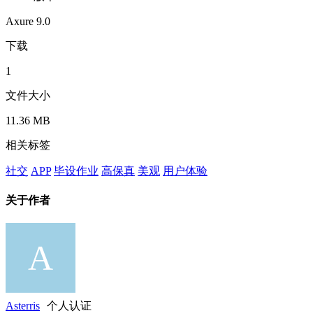
Axure 9.0
下载
1
文件大小
11.36 MB
相关标签
社交
APP
毕设作业
高保真
美观
用户体验
关于作者
Asterris
个人认证