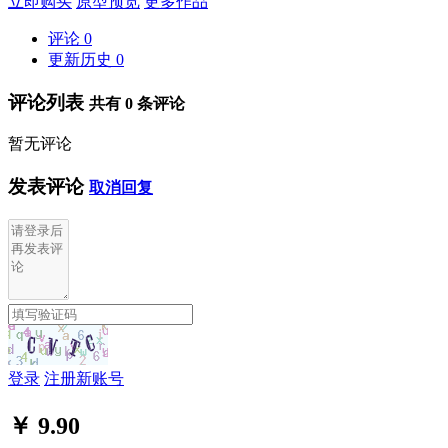
立即购买
原型预览
更多作品
评论
0
更新历史
0
评论列表
共有
0
条评论
暂无评论
发表评论
取消回复
登录
注册新账号
￥ 9.90