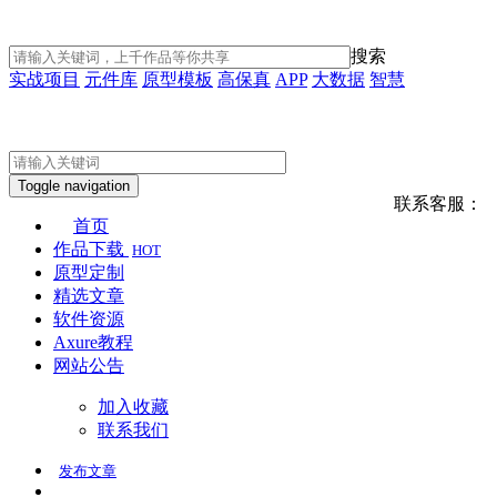
搜索
实战项目
元件库
原型模板
高保真
APP
大数据
智慧
Toggle navigation
联系客服：
首页
作品下载
HOT
原型定制
精选文章
软件资源
Axure教程
网站公告
加入收藏
联系我们
发布
文章