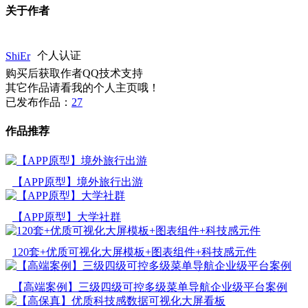
关于作者
ShiEr
个人认证
购买后获取作者QQ技术支持
其它作品请看我的个人主页哦！
已发布作品：
27
作品推荐
【APP原型】境外旅行出游
【APP原型】大学社群
120套+优质可视化大屏模板+图表组件+科技感元件
【高端案例】三级四级可控多级菜单导航企业级平台案例