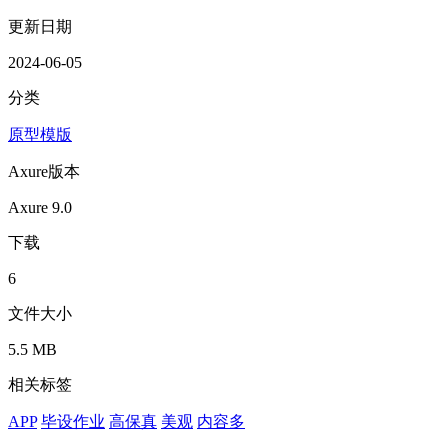
更新日期
2024-06-05
分类
原型模版
Axure版本
Axure 9.0
下载
6
文件大小
5.5 MB
相关标签
APP
毕设作业
高保真
美观
内容多