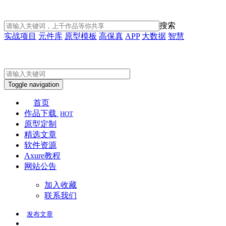
搜索
实战项目
元件库
原型模板
高保真
APP
大数据
智慧
Toggle navigation
首页
作品下载
HOT
原型定制
精选文章
软件资源
Axure教程
网站公告
加入收藏
联系我们
发布
文章