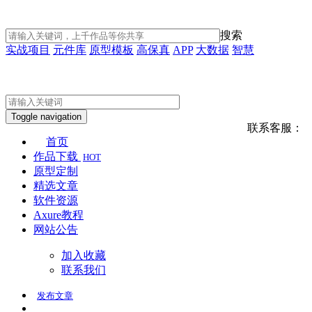
搜索
实战项目
元件库
原型模板
高保真
APP
大数据
智慧
Toggle navigation
联系客服：
首页
作品下载
HOT
原型定制
精选文章
软件资源
Axure教程
网站公告
加入收藏
联系我们
发布
文章