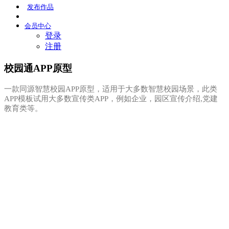
发布
作品
会员
中心
登录
注册
校园通APP原型
一款同源智慧校园APP原型，适用于大多数智慧校园场景，此类
APP模板试用大多数宣传类APP，例如企业，园区宣传介绍,党建
教育类等。