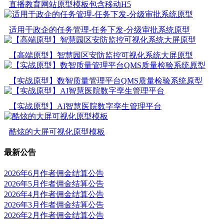
直播教育网站原型模板包含移动H5
适用于政企的任务管理-任务下发-分级审批系统原型
【高端原型】智慧园区安防监控可视化系统大屏原型
【实战原型】数智质量管理平台QMS质量检验系统原型
【实战原型】AI智慧医院数字孪生管理平台
酷炫的大屏可视化原型模板
最新公告
2026年6月作者佣金结算公告
2026年5月作者佣金结算公告
2026年4月作者佣金结算公告
2026年3月作者佣金结算公告
2026年2月作者佣金结算公告