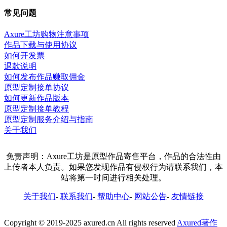
常见问题
Axure工坊购物注意事项
作品下载与使用协议
如何开发票
退款说明
如何发布作品赚取佣金
原型定制接单协议
如何更新作品版本
原型定制接单教程
原型定制服务介绍与指南
关于我们
免责声明：Axure工坊是原型作品寄售平台，作品的合法性由
上传者本人负责。如果您发现作品有侵权行为请联系我们，本
站将第一时间进行相关处理。
关于我们
-
联系我们
-
帮助中心
-
网站公告
-
友情链接
Copyright © 2019-2025 axured.cn All rights reserved
Axured著作