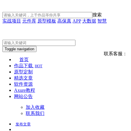
搜索
实战项目
元件库
原型模板
高保真
APP
大数据
智慧
Toggle navigation
联系客服：
首页
作品下载
HOT
原型定制
精选文章
软件资源
Axure教程
网站公告
加入收藏
联系我们
发布
文章