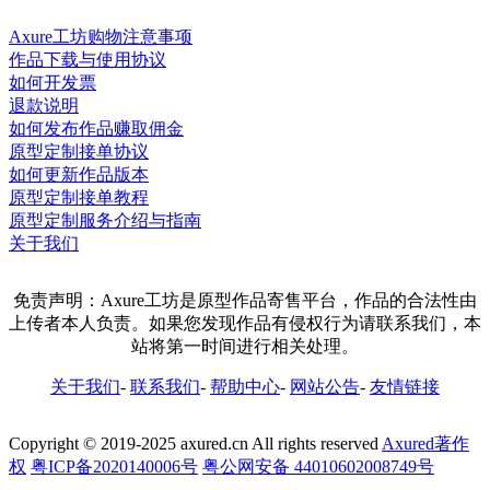
Axure工坊购物注意事项
作品下载与使用协议
如何开发票
退款说明
如何发布作品赚取佣金
原型定制接单协议
如何更新作品版本
原型定制接单教程
原型定制服务介绍与指南
关于我们
免责声明：Axure工坊是原型作品寄售平台，作品的合法性由
上传者本人负责。如果您发现作品有侵权行为请联系我们，本
站将第一时间进行相关处理。
关于我们
-
联系我们
-
帮助中心
-
网站公告
-
友情链接
Copyright © 2019-2025 axured.cn All rights reserved
Axured著作
权
粤ICP备2020140006号
粤公网安备 44010602008749号