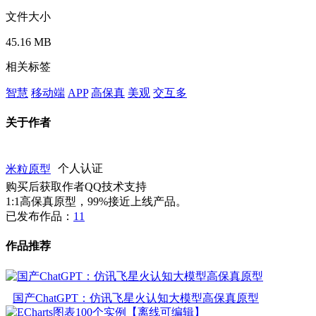
文件大小
45.16 MB
相关标签
智慧
移动端
APP
高保真
美观
交互多
关于作者
米粒原型
个人认证
购买后获取作者QQ技术支持
1:1高保真原型，99%接近上线产品。
已发布作品：
11
作品推荐
国产ChatGPT：仿讯飞星火认知大模型高保真原型