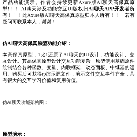
产品功能演示。作者会持续更新Axure版AI聊天高保真原
型!！！ AI聊天涉及功能交互UI版权归
AI聊天APP开发者
所
有！！！此Axure版AI聊天高保真原型归本人所有！！！若有
疑问可联系本人，谢谢！
仿
AI聊天高保真原型功能介绍：
本高保真原型，1比1还原了AI聊天的UI设计，功能设计、交
互设计。其高保真原型设计交互功能复杂，原型使用基础原件
绘制结合各种函数、变量、内联框架、动态面板、中继器的运
用。购买后可获得rp演示源文件，演示文件交互事件齐全，具
有很大的交互学习价值和复用价值。
仿AI聊天功能架构图：
原型演示：