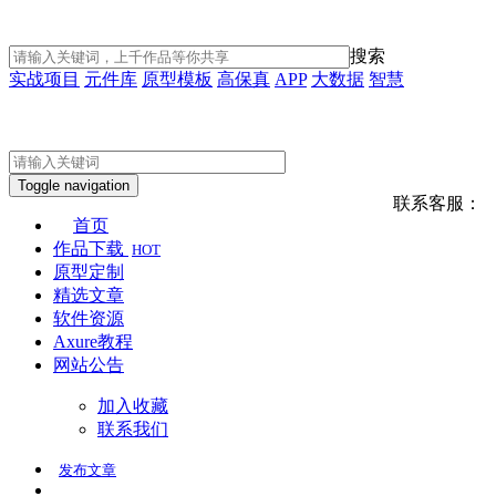
搜索
实战项目
元件库
原型模板
高保真
APP
大数据
智慧
Toggle navigation
联系客服：
首页
作品下载
HOT
原型定制
精选文章
软件资源
Axure教程
网站公告
加入收藏
联系我们
发布
文章