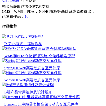
321228659
个人认证
购买后获取作者QQ技术支持
OMS，WMS，PDA，各种BI看板等基础系统原型输出；
已发布作品：
16
作品推荐
飞刀小游戏，福利作品
WMS和PDA仓储管理系统 仓储移动端原型
SpringUI Web高端动态交互元件库
WinterUI Web高端动态交互元件库
B端产品常用组件及设计规则
Element UI中继器表格高保真动态交互元件库