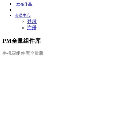
发布
作品
会员
中心
登录
注册
PM全量组件库
手机端组件库全量版