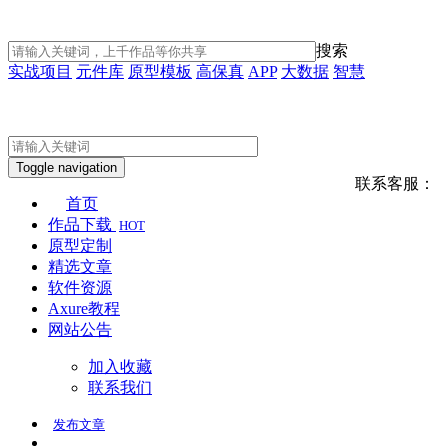
搜索
实战项目
元件库
原型模板
高保真
APP
大数据
智慧
Toggle navigation
联系客服：
首页
作品下载
HOT
原型定制
精选文章
软件资源
Axure教程
网站公告
加入收藏
联系我们
发布
文章