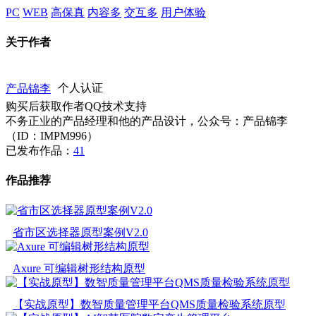
PC
WEB
高保真
内容多
交互多
用户体验
关于作者
产品锦李
个人认证
购买后获取作者QQ技术支持
不务正业的产品经理和他的产品设计，公众号：产品锦李
（ID：IMPM996）
已发布作品：
41
作品推荐
省市区选择器原型案例V2.0
Axure 可编辑树形结构原型
【实战原型】数智质量管理平台QMS质量检验系统原型