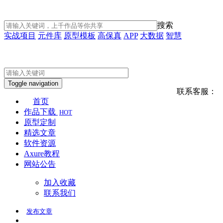
搜索
实战项目
元件库
原型模板
高保真
APP
大数据
智慧
Toggle navigation
联系客服：
首页
作品下载
HOT
原型定制
精选文章
软件资源
Axure教程
网站公告
加入收藏
联系我们
发布
文章