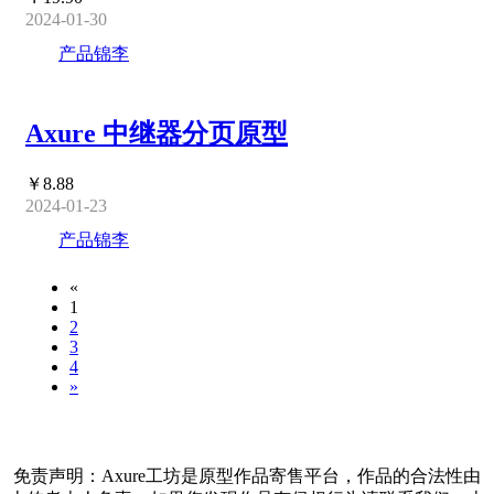
2024-01-30
产品锦李
Axure 中继器分页原型
￥8.88
2024-01-23
产品锦李
«
1
2
3
4
»
免责声明：Axure工坊是原型作品寄售平台，作品的合法性由