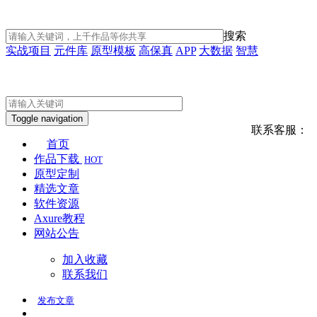
搜索
实战项目
元件库
原型模板
高保真
APP
大数据
智慧
Toggle navigation
联系客服：
首页
作品下载
HOT
原型定制
精选文章
软件资源
Axure教程
网站公告
加入收藏
联系我们
发布
文章