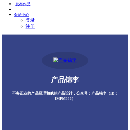
发布
作品
会员
中心
登录
注册
产品锦李
不务正业的产品经理和他的产品设计，公众号：产品锦李（ID：
IMPM996）