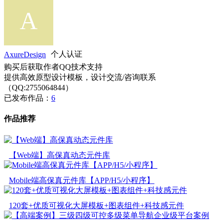
AxureDesign
个人认证
购买后获取作者QQ技术支持
提供高效原型设计模板，设计交流/咨询联系
（QQ:2755064844）
已发布作品：
6
作品推荐
【Web端】高保真动态元件库
Mobile端高保真元件库【APP/H5/小程序】
120套+优质可视化大屏模板+图表组件+科技感元件