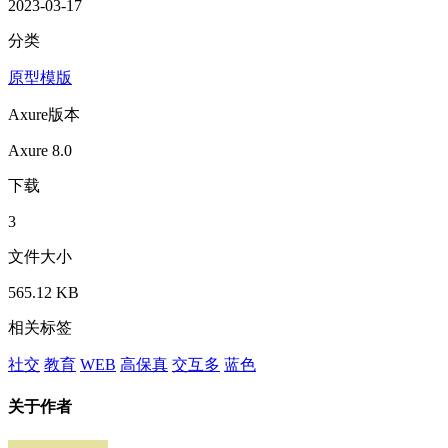
2023-03-17
分类
原型模版
Axure版本
Axure 8.0
下载
3
文件大小
565.12 KB
相关标签
社交
教育
WEB
高保真
交互多
蓝色
关于作者