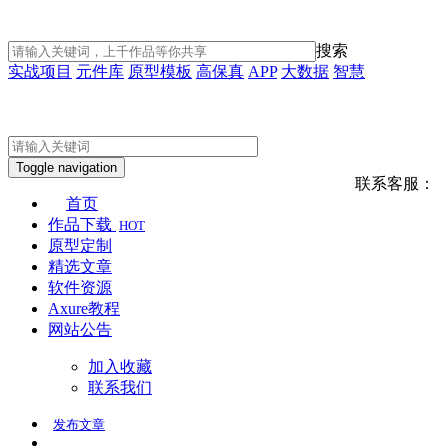
搜索
实战项目
元件库
原型模板
高保真
APP
大数据
智慧
Toggle navigation
联系客服：
首页
作品下载
HOT
原型定制
精选文章
软件资源
Axure教程
网站公告
加入收藏
联系我们
发布
文章