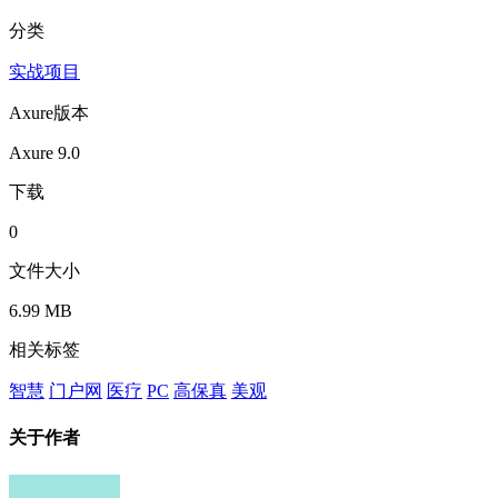
分类
实战项目
Axure版本
Axure 9.0
下载
0
文件大小
6.99 MB
相关标签
智慧
门户网
医疗
PC
高保真
美观
关于作者