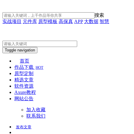
搜索
实战项目
元件库
原型模板
高保真
APP
大数据
智慧
Toggle navigation
首页
作品下载
HOT
原型定制
精选文章
软件资源
Axure教程
网站公告
加入收藏
联系我们
发布
文章