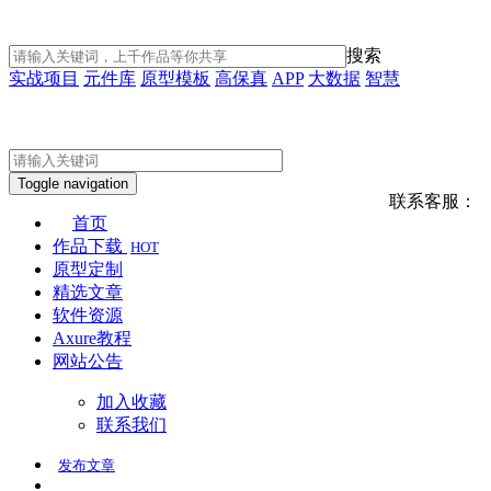
搜索
实战项目
元件库
原型模板
高保真
APP
大数据
智慧
Toggle navigation
联系客服：
首页
作品下载
HOT
原型定制
精选文章
软件资源
Axure教程
网站公告
加入收藏
联系我们
发布
文章