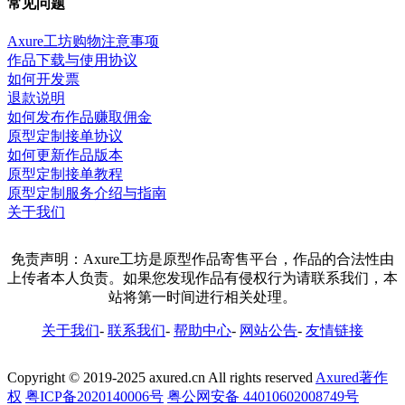
常见问题
Axure工坊购物注意事项
作品下载与使用协议
如何开发票
退款说明
如何发布作品赚取佣金
原型定制接单协议
如何更新作品版本
原型定制接单教程
原型定制服务介绍与指南
关于我们
免责声明：Axure工坊是原型作品寄售平台，作品的合法性由
上传者本人负责。如果您发现作品有侵权行为请联系我们，本
站将第一时间进行相关处理。
关于我们
-
联系我们
-
帮助中心
-
网站公告
-
友情链接
Copyright © 2019-2025 axured.cn All rights reserved
Axured著作
权
粤ICP备2020140006号
粤公网安备 44010602008749号