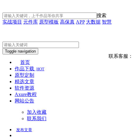
搜索
实战项目
元件库
原型模板
高保真
APP
大数据
智慧
Toggle navigation
联系客服：
首页
作品下载
HOT
原型定制
精选文章
软件资源
Axure教程
网站公告
加入收藏
联系我们
发布
文章