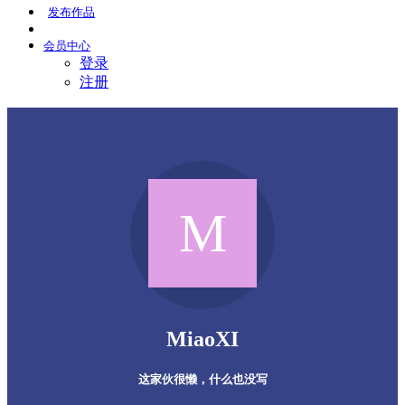
发布
作品
会员
中心
登录
注册
MiaoXI
这家伙很懒，什么也没写