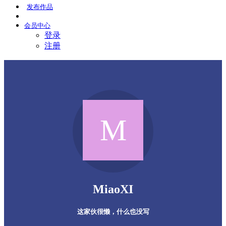
发布
作品
会员
中心
登录
注册
MiaoXI
这家伙很懒，什么也没写