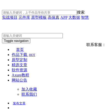
搜索
实战项目
元件库
原型模板
高保真
APP
大数据
智慧
Toggle navigation
联系客服：
首页
作品下载
HOT
原型定制
精选文章
软件资源
Axure教程
网站公告
加入收藏
联系我们
发布
文章