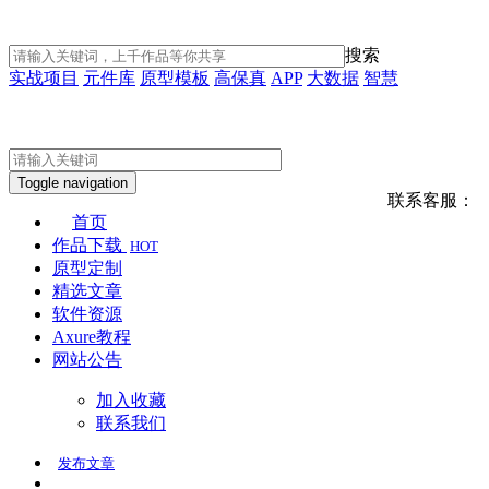
搜索
实战项目
元件库
原型模板
高保真
APP
大数据
智慧
Toggle navigation
联系客服：
首页
作品下载
HOT
原型定制
精选文章
软件资源
Axure教程
网站公告
加入收藏
联系我们
发布
文章