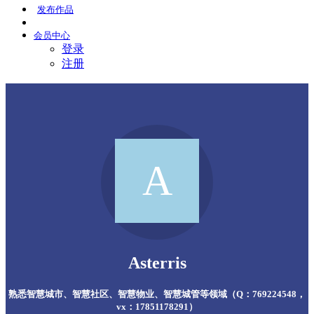
发布
作品
会员
中心
登录
注册
Asterris
熟悉智慧城市、智慧社区、智慧物业、智慧城管等领域（Q：769224548，
vx：17851178291）