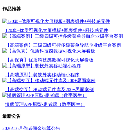
作品推荐
120套+优质可视化大屏模板+图表组件+科技感元件
【高端案例】三级四级可控多级菜单导航企业级平台案例
【高保真】优质科技感数据可视化大屏看板
【高端原型】餐饮外卖移动端小程序
【高端交互】移动端元件库及200+界面案例
慢病管理APP原型·患者端（数字医生）
最新公告
2026年6月作者佣金结算公告