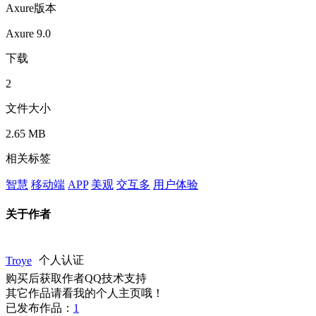
Axure版本
Axure 9.0
下载
2
文件大小
2.65 MB
相关标签
智慧
移动端
APP
美观
交互多
用户体验
关于作者
Troye
个人认证
购买后获取作者QQ技术支持
其它作品请看我的个人主页哦！
已发布作品：
1