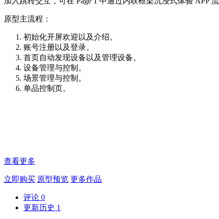
加入跳转交互，可在 Page 1 中通过内联框架沉浸式体验 APP 
原型主流程：
初始化开屏欢迎以及介绍。
账号注册以及登录。
首页自动发现设备以及管理设备。
设备管理与控制。
场景管理与控制。
单品控制页。
查看更多
立即购买
原型预览
更多作品
评论
0
更新历史
1