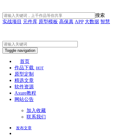
搜索
实战项目
元件库
原型模板
高保真
APP
大数据
智慧
Toggle navigation
首页
作品下载
HOT
原型定制
精选文章
软件资源
Axure教程
网站公告
加入收藏
联系我们
发布
文章