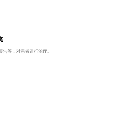
统
报告等，对患者进行治疗。