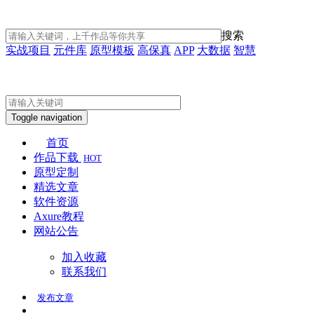
搜索
实战项目
元件库
原型模板
高保真
APP
大数据
智慧
Toggle navigation
首页
作品下载
HOT
原型定制
精选文章
软件资源
Axure教程
网站公告
加入收藏
联系我们
发布
文章