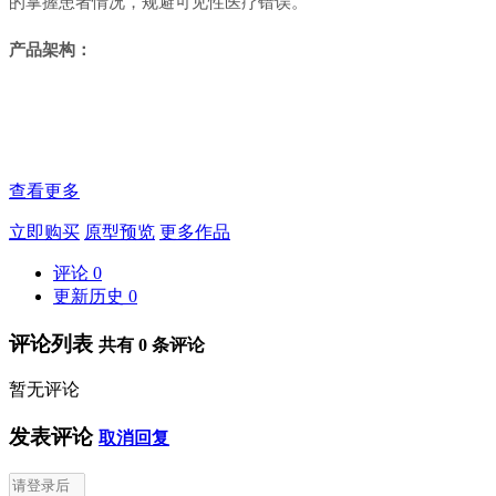
的掌握患者情况，规避可见性医疗错误。
产品架构：
查看更多
立即购买
原型预览
更多作品
评论
0
更新历史
0
评论列表
共有
0
条评论
暂无评论
发表评论
取消回复