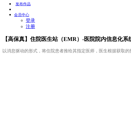
发布
作品
会员
中心
登录
注册
【高保真】住院医生站（EMR）-医院院内信息化系
以消息驱动的形式，将住院患者推给其指定医师，医生根据获取的